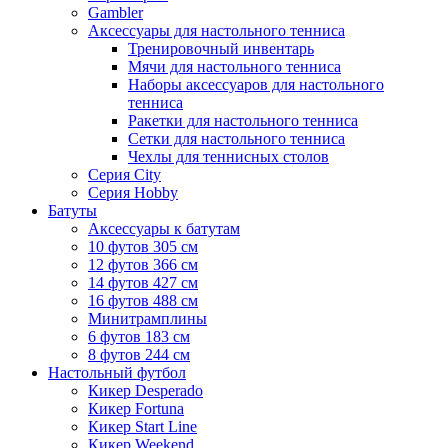
Gambler
Аксессуары для настольного тенниса
Тренировочный инвентарь
Мячи для настольного тенниса
Наборы аксессуаров для настольного
тенниса
Ракетки для настольного тенниса
Сетки для настольного тенниса
Чехлы для теннисных столов
Серия City
Серия Hobby
Батуты
Аксессуары к батутам
10 футов 305 см
12 футов 366 см
14 футов 427 см
16 футов 488 см
Минитрамплины
6 футов 183 см
8 футов 244 см
Настольный футбол
Кикер Desperado
Кикер Fortuna
Кикер Start Line
Кикер Weekend