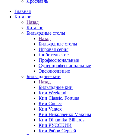
Ярославль
Главная
Каталог
Назад
Каталог
Бильярдные столы
Назад
Бильярдные столы
Игровая серия
Любительские
Профессиональные
Суперпрофессиональные
Эксклюзивные
Бильярдные кии
Назад
Бильярдные кии
Кии Weekend
Кии Classic, Fortuna
Кии Cuetec
Кии Vantex
Кии Николаенко Максим
Кии Dinamika Billiards
Кии РУССКИЙ
Кии Рябов Сергей