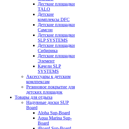
Десткие площадки
TALO
Детские
комплексы DFC
Детские площадки
Самсон
Детские площадки
SLP SYSTEMS
Детские площадки
Сибирика
Детские площадки
Элемент
Качели SLP
SYSTEMS
Аксессуары к детским
комлпексам
Резиновое покрытие для
детских площадок
Товары для отдыха
Надувные доски SUP
Board
Aloha Sup-Board
Aqua Marina Sup-
Board
iBoard Sup-Board