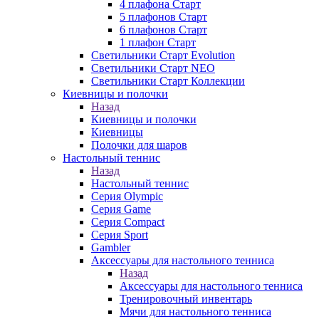
4 плафона Старт
5 плафонов Старт
6 плафонов Старт
1 плафон Старт
Светильники Старт Evolution
Светильники Старт NEO
Светильники Старт Коллекции
Киевницы и полочки
Назад
Киевницы и полочки
Киевницы
Полочки для шаров
Настольный теннис
Назад
Настольный теннис
Серия Olympic
Серия Game
Серия Compact
Серия Sport
Gambler
Аксессуары для настольного тенниса
Назад
Аксессуары для настольного тенниса
Тренировочный инвентарь
Мячи для настольного тенниса