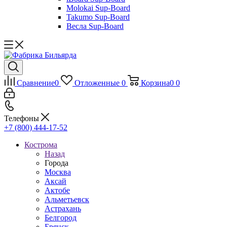
Molokai Sup-Board
Takumo Sup-Board
Весла Sup-Board
Сравнение
0
Отложенные
0
Корзина
0
0
Телефоны
+7 (800) 444-17-52
Кострома
Назад
Города
Москва
Аксай
Актобе
Альметьевск
Астрахань
Белгород
Брянск