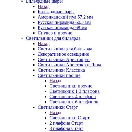
Бильярдные шары
Назад
Бильярдные шары
Американский пул 57,2 мм
Русская пирамида 60,3 мм
Русская пирамида 68 мм
Снукер и прочие
Светильники для бильярда
Назад
Светильники для бильярда
Декоративное освещение
Светильники Аристократ
Светильники Аристократ Люкс
Светильники Классика
Светильники прочие
Назад
Светильники прочие
Светильник 1-3 плафона
Светильник 4 плафона
Светильник 6 плафонов
Светильники Старт
Назад
Светильники Старт
2 плафона Старт
3 плафона Старт