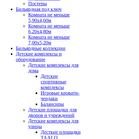
Постеры
Бильярдная под ключ
Комната не меньше
5,90х4,60м
Комната не меньше
6,20х4,80м
Комната не меньше
7,00х5,20м
Бильярдные коллекции
Детские комплексы и
оборудование
Детские комплексы для
дома
Детские
спортивные
комплексы
Игровые кровати-
чердаки
Балансиры
Детские площадки для
дворов и учреждений
Детские комплексы для
улицы
Десткие площадки
TAALO