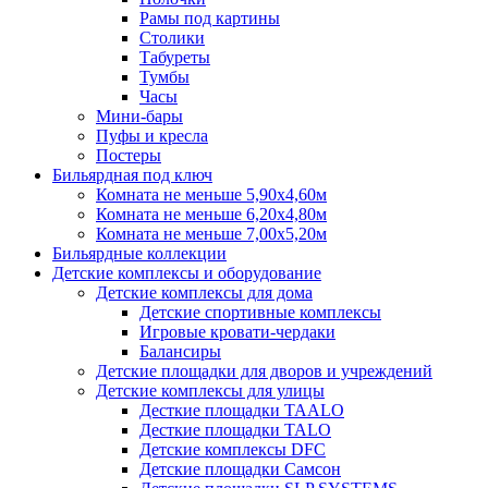
Рамы под картины
Столики
Табуреты
Тумбы
Часы
Мини-бары
Пуфы и кресла
Постеры
Бильярдная под ключ
Комната не меньше 5,90х4,60м
Комната не меньше 6,20х4,80м
Комната не меньше 7,00х5,20м
Бильярдные коллекции
Детские комплексы и оборудование
Детские комплексы для дома
Детские спортивные комплексы
Игровые кровати-чердаки
Балансиры
Детские площадки для дворов и учреждений
Детские комплексы для улицы
Десткие площадки TAALO
Десткие площадки TALO
Детские комплексы DFC
Детские площадки Самсон