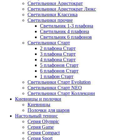
Светильники Аристократ
Светильники Аристократ Люкс
Светильники Классика
Светильники прочие
Светильник 1-3 плафона
Светильник 4 плафона
Светильник 6 плафонов
Светильники Старт
2 плафона Старт
3 плафона Старт
4 плафона Старт
5 плафонов Старт
6 плафонов Старт
1 плафон Старт
Светильники Старт Evolution
Светильники Старт NEO
Светильники Старт Коллекции
Киевницы и полочки
Киевницы
Полочки для шаров
Настольный теннис
Серия Olympic
Серия Game
Серия Compact
Серия Sport