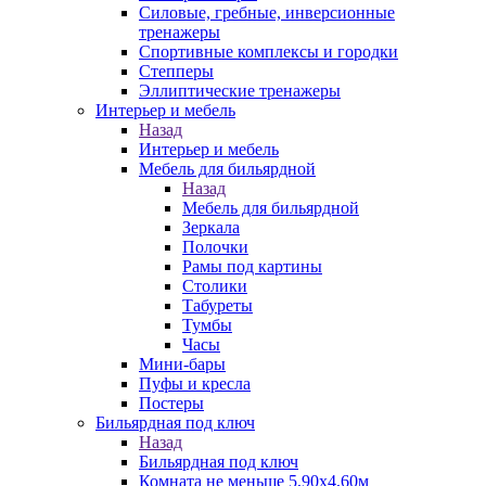
Силовые, гребные, инверсионные
тренажеры
Спортивные комплексы и городки
Степперы
Эллиптические тренажеры
Интерьер и мебель
Назад
Интерьер и мебель
Мебель для бильярдной
Назад
Мебель для бильярдной
Зеркала
Полочки
Рамы под картины
Столики
Табуреты
Тумбы
Часы
Мини-бары
Пуфы и кресла
Постеры
Бильярдная под ключ
Назад
Бильярдная под ключ
Комната не меньше 5,90х4,60м