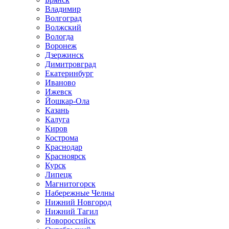
Владимир
Волгоград
Волжский
Вологда
Воронеж
Дзержинск
Димитровград
Екатеринбург
Иваново
Ижевск
Йошкар-Ола
Казань
Калуга
Киров
Кострома
Краснодар
Красноярск
Курск
Липецк
Магнитогорск
Набережные Челны
Нижний Новгород
Нижний Тагил
Новороссийск