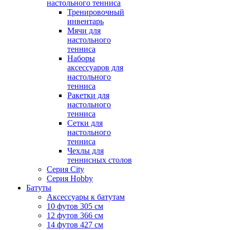
настольного тенниса
Тренировочный
инвентарь
Мячи для
настольного
тенниса
Наборы
аксессуаров для
настольного
тенниса
Ракетки для
настольного
тенниса
Сетки для
настольного
тенниса
Чехлы для
теннисных столов
Серия City
Серия Hobby
Батуты
Аксессуары к батутам
10 футов 305 см
12 футов 366 см
14 футов 427 см