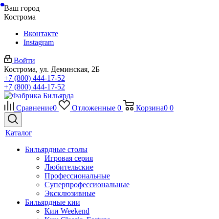
Ваш город
Кострома
Вконтакте
Instagram
Войти
Кострома, ул. Деминская, 2Б
+7 (800) 444-17-52
+7 (800) 444-17-52
Сравнение
0
Отложенные
0
Корзина
0
0
Каталог
Бильярдные столы
Игровая серия
Любительские
Профессиональные
Суперпрофессиональные
Эксклюзивные
Бильярдные кии
Кии Weekend