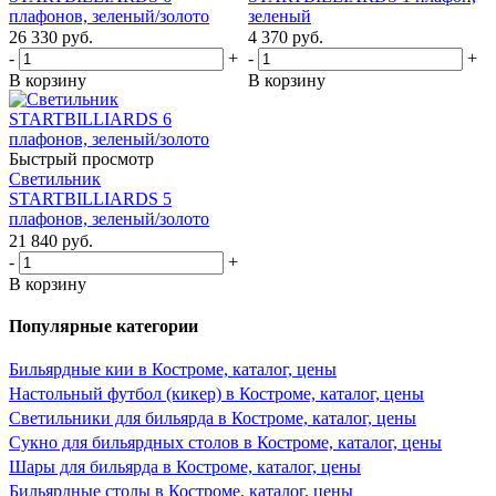
плафонов, зеленый/золото
зеленый
26 330
руб.
4 370
руб.
-
+
-
+
В корзину
В корзину
Быстрый просмотр
Светильник
STARTBILLIARDS 5
плафонов, зеленый/золото
21 840
руб.
-
+
В корзину
Популярные категории
Бильярдные кии в Костроме, каталог, цены
Настольный футбол (кикер) в Костроме, каталог, цены
Светильники для бильярда в Костроме, каталог, цены
Сукно для бильярдных столов в Костроме, каталог, цены
Шары для бильярда в Костроме, каталог, цены
Бильярдные столы в Костроме, каталог, цены