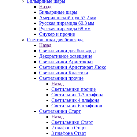
Бильярдные шары
Назад
Бильярдные шары
Американский пул 57,2 мм
Русская пирамида 60,3 мм
Русская пирамида 68 мм
Снукер и прочие
Светильники для бильярда
Назад
Светильники для бильярда
Декоративное освещение
Светильники Аристократ
Светильники Аристократ Люкс
Светильники Классика
Светильники прочие
Назад
Светильники прочие
Светильник 1-3 плафона
Светильник 4 плафона
Светильник 6 плафонов
Светильники Старт
Назад
Светильники Старт
2 плафона Старт
3 плафона Старт