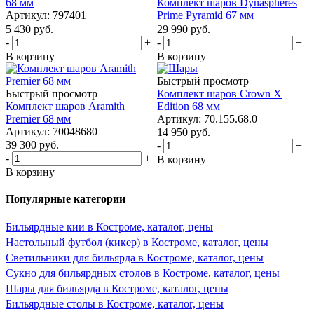
68 мм
Комплект шаров Dynaspheres
Артикул: 797401
Prime Pyramid 67 мм
5 430
руб.
29 990
руб.
-
+
-
+
В корзину
В корзину
Быстрый просмотр
Быстрый просмотр
Комплект шаров Сrown X
Комплект шаров Aramith
Edition 68 мм
Premier 68 мм
Артикул: 70.155.68.0
Артикул: 70048680
14 950
руб.
39 300
руб.
-
+
-
+
В корзину
В корзину
Популярные категории
Бильярдные кии в Костроме, каталог, цены
Настольный футбол (кикер) в Костроме, каталог, цены
Светильники для бильярда в Костроме, каталог, цены
Сукно для бильярдных столов в Костроме, каталог, цены
Шары для бильярда в Костроме, каталог, цены
Бильярдные столы в Костроме, каталог, цены