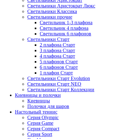
Светильники Аристократ
Светильники Аристократ Люкс
Светильники Классика
Светильники прочие
Светильник 1-3 плафона
Светильник 4 плафона
Светильник 6 плафонов
Светильники Старт
2 плафона Старт
3 плафона Старт
4 плафона Старт
5 плафонов Старт
6 плафонов Старт
1 плафон Старт
Светильники Старт Evolution
Светильники Старт NEO
Светильники Старт Коллекции
Киевницы и полочки
Киевницы
Полочки для шаров
Настольный теннис
Серия Olympic
Серия Game
Серия Compact
Серия Sport