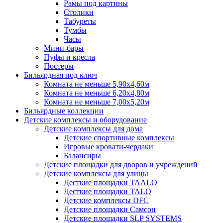
Рамы под картины
Столики
Табуреты
Тумбы
Часы
Мини-бары
Пуфы и кресла
Постеры
Бильярдная под ключ
Комната не меньше 5,90х4,60м
Комната не меньше 6,20х4,80м
Комната не меньше 7,00х5,20м
Бильярдные коллекции
Детские комплексы и оборудование
Детские комплексы для дома
Детские спортивные комплексы
Игровые кровати-чердаки
Балансиры
Детские площадки для дворов и учреждений
Детские комплексы для улицы
Десткие площадки TAALO
Десткие площадки TALO
Детские комплексы DFC
Детские площадки Самсон
Детские площадки SLP SYSTEMS