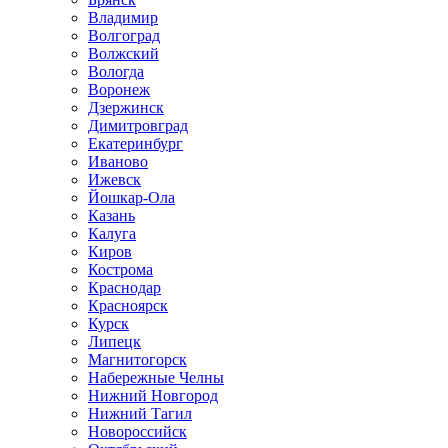
Владимир
Волгоград
Волжский
Вологда
Воронеж
Дзержинск
Димитровград
Екатеринбург
Иваново
Ижевск
Йошкар-Ола
Казань
Калуга
Киров
Кострома
Краснодар
Красноярск
Курск
Липецк
Магнитогорск
Набережные Челны
Нижний Новгород
Нижний Тагил
Новороссийск