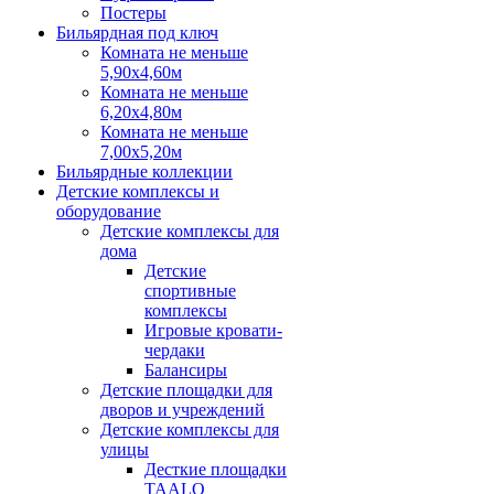
Постеры
Бильярдная под ключ
Комната не меньше
5,90х4,60м
Комната не меньше
6,20х4,80м
Комната не меньше
7,00х5,20м
Бильярдные коллекции
Детские комплексы и
оборудование
Детские комплексы для
дома
Детские
спортивные
комплексы
Игровые кровати-
чердаки
Балансиры
Детские площадки для
дворов и учреждений
Детские комплексы для
улицы
Десткие площадки
TAALO