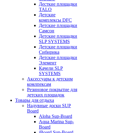
Десткие площадки
TALO
Детские
комплексы DFC
Детские площадки
Самсон
Детские площадки
SLP SYSTEMS
Детские площадки
Сибирика
Детские площадки
Элемент
Качели SLP
SYSTEMS
Аксессуары к детским
комлпексам
Резиновое покрытие для
детских площадок
Товары для отдыха
Надувные доски SUP
Board
Aloha Sup-Board
Aqua Marina Sup-
Board
iBoard Sup-Board