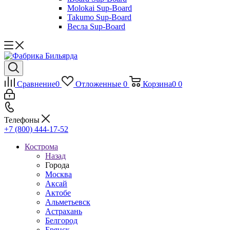
Molokai Sup-Board
Takumo Sup-Board
Весла Sup-Board
Сравнение
0
Отложенные
0
Корзина
0
0
Телефоны
+7 (800) 444-17-52
Кострома
Назад
Города
Москва
Аксай
Актобе
Альметьевск
Астрахань
Белгород
Брянск