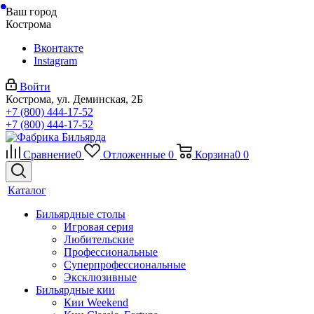
Ваш город
Кострома
Вконтакте
Instagram
Войти
Кострома, ул. Деминская, 2Б
+7 (800) 444-17-52
+7 (800) 444-17-52
Сравнение
0
Отложенные
0
Корзина
0
0
Каталог
Бильярдные столы
Игровая серия
Любительские
Профессиональные
Суперпрофессиональные
Эксклюзивные
Бильярдные кии
Кии Weekend