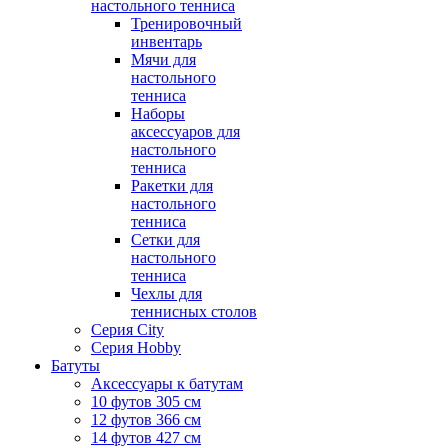
настольного тенниса
Тренировочный
инвентарь
Мячи для
настольного
тенниса
Наборы
аксессуаров для
настольного
тенниса
Ракетки для
настольного
тенниса
Сетки для
настольного
тенниса
Чехлы для
теннисных столов
Серия City
Серия Hobby
Батуты
Аксессуары к батутам
10 футов 305 см
12 футов 366 см
14 футов 427 см