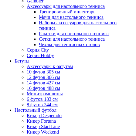
Gambler
Аксессуары для настольного тенниса
Тренировочный инвентарь
Мячи для настольного тенниса
Наборы аксессуаров для настольного
тенниса
Ракетки для настольного тенниса
Сетки для настольного тенниса
Чехлы для теннисных столов
Серия City
Серия Hobby
Батуты
Аксессуары к батутам
10 футов 305 см
12 футов 366 см
14 футов 427 см
16 футов 488 см
Минитрамплины
6 футов 183 см
8 футов 244 см
Настольный футбол
Кикер Desperado
Кикер Fortuna
Кикер Start Line
Кикер Weekend