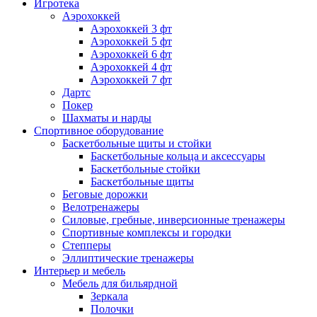
Игротека
Аэрохоккей
Аэрохоккей 3 фт
Аэрохоккей 5 фт
Аэрохоккей 6 фт
Аэрохоккей 4 фт
Аэрохоккей 7 фт
Дартс
Покер
Шахматы и нарды
Спортивное оборудование
Баскетбольные щиты и стойки
Баскетбольные кольца и аксессуары
Баскетбольные стойки
Баскетбольные щиты
Беговые дорожки
Велотренажеры
Силовые, гребные, инверсионные тренажеры
Спортивные комплексы и городки
Степперы
Эллиптические тренажеры
Интерьер и мебель
Мебель для бильярдной
Зеркала
Полочки