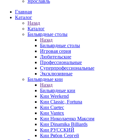
Ярославль
Главная
Каталог
Назад
Каталог
Бильярдные столы
Назад
Бильярдные столы
Игровая серия
Любительские
Профессиональные
Суперпрофессиональные
Эксклюзивные
Бильярдные кии
Назад
Бильярдные кии
Кии Weekend
Кии Classic, Fortuna
Кии Cuetec
Кии Vantex
Кии Николаенко Максим
Кии Dinamika Billiards
Кии РУССКИЙ
Кии Рябов Сергей