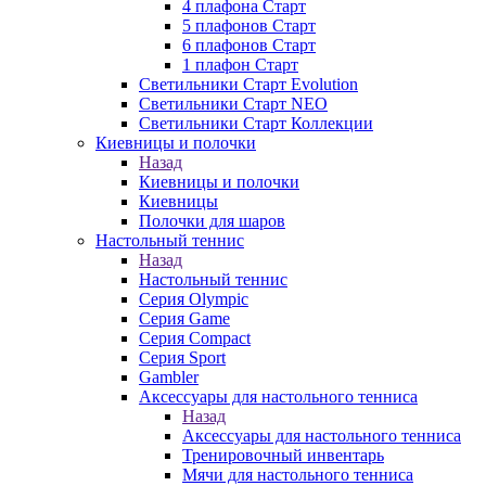
4 плафона Старт
5 плафонов Старт
6 плафонов Старт
1 плафон Старт
Светильники Старт Evolution
Светильники Старт NEO
Светильники Старт Коллекции
Киевницы и полочки
Назад
Киевницы и полочки
Киевницы
Полочки для шаров
Настольный теннис
Назад
Настольный теннис
Серия Olympic
Серия Game
Серия Compact
Серия Sport
Gambler
Аксессуары для настольного тенниса
Назад
Аксессуары для настольного тенниса
Тренировочный инвентарь
Мячи для настольного тенниса