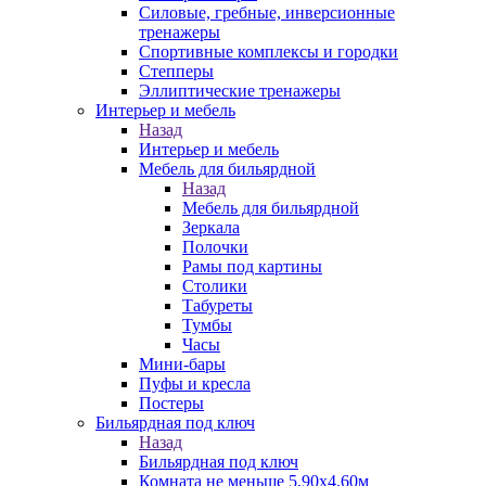
Силовые, гребные, инверсионные
тренажеры
Спортивные комплексы и городки
Степперы
Эллиптические тренажеры
Интерьер и мебель
Назад
Интерьер и мебель
Мебель для бильярдной
Назад
Мебель для бильярдной
Зеркала
Полочки
Рамы под картины
Столики
Табуреты
Тумбы
Часы
Мини-бары
Пуфы и кресла
Постеры
Бильярдная под ключ
Назад
Бильярдная под ключ
Комната не меньше 5,90х4,60м