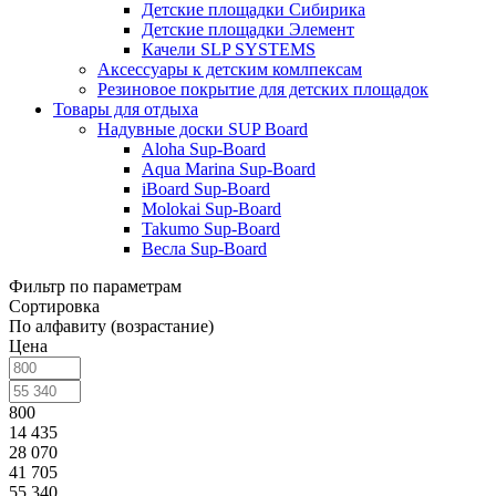
Детские площадки Сибирика
Детские площадки Элемент
Качели SLP SYSTEMS
Аксессуары к детским комлпексам
Резиновое покрытие для детских площадок
Товары для отдыха
Надувные доски SUP Board
Aloha Sup-Board
Aqua Marina Sup-Board
iBoard Sup-Board
Molokai Sup-Board
Takumo Sup-Board
Весла Sup-Board
Фильтр по параметрам
Сортировка
По алфавиту (возрастание)
Цена
800
14 435
28 070
41 705
55 340