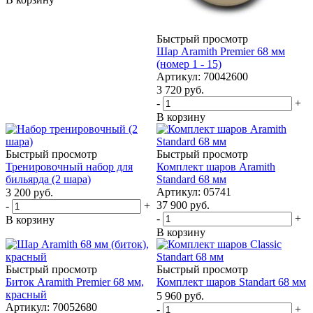
Быстрый просмотр
Шар Aramith Premier 68 мм
(номер 1 - 15)
Артикул: 70042600
3 720
руб.
-
+
В корзину
Быстрый просмотр
Быстрый просмотр
Тренировочный набор для
Комплект шаров Aramith
бильярда (2 шара)
Standard 68 мм
Артикул: 05741
3 200
руб.
37 900
руб.
-
+
-
+
В корзину
В корзину
Быстрый просмотр
Быстрый просмотр
Биток Aramith Premier 68 мм,
Комплект шаров Standart 68 мм
красный
5 960
руб.
Артикул: 70052680
-
+